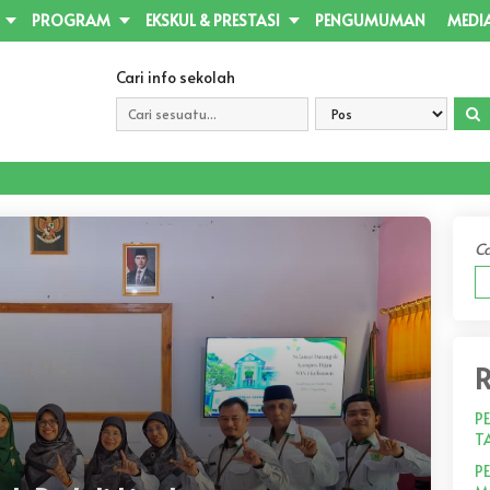
PROGRAM
EKSKUL & PRESTASI
PENGUMUMAN
MEDI
Cari info sekolah
Ca
R
P
T
P