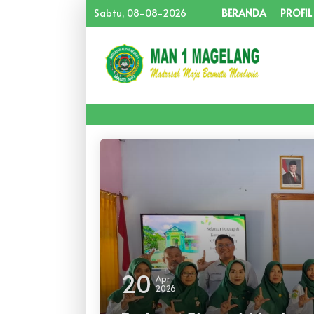
Sabtu, 08-08-2026
BERANDA
PROFIL
20
Apr
2026