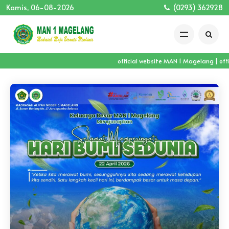
Kamis, 06-08-2026
(0293) 362928
official website MAN 1 Magelang | offi