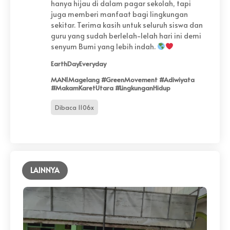
hanya hijau di dalam pagar sekolah, tapi
juga memberi manfaat bagi lingkungan
sekitar. Terima kasih untuk seluruh siswa dan
guru yang sudah berlelah-lelah hari ini demi
senyum Bumi yang lebih indah.
EarthDayEveryday
MAN1Magelang #GreenMovement #Adiwiyata
#MakamKaretUtara #LingkunganHidup
Dibaca 1106x
LAINNYA