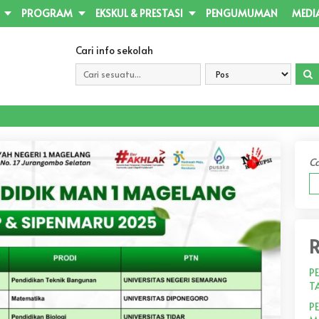
PROGRAM
EKSKUL & PRESTASI
PENGUMUMAN
MEDI
Cari info sekolah
Ca
R
P
T
P