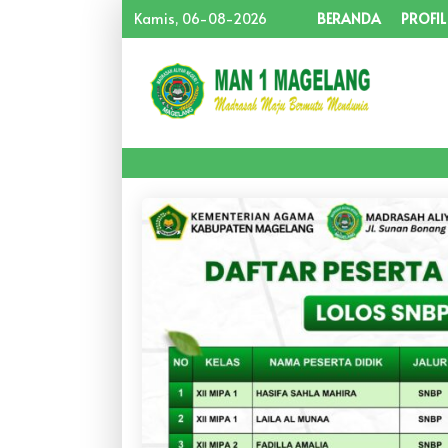
Kamis, 06-08-2026
BERANDA
PROFIL