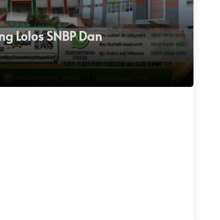
ng Lolos SNBP Dan