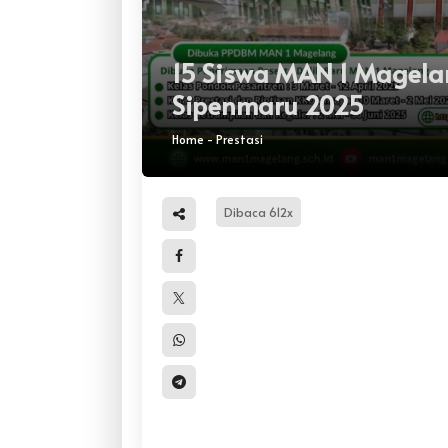
15 Siswa MAN 1 Magela
Sipenmaru 2025
Home
-
Prestasi
Dibaca 612x